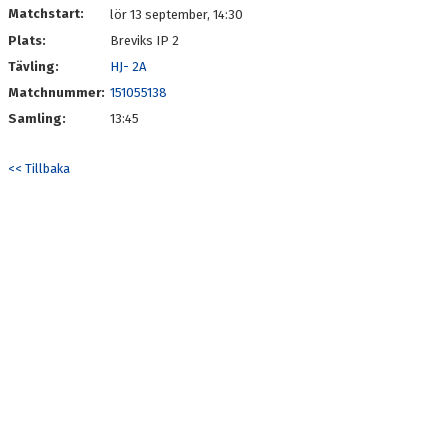
Matchstart:
lör 13 september, 14:30
Plats:
Breviks IP 2
Tävling:
HJ- 2A
Matchnummer:
151055138
Samling:
13:45
<< Tillbaka