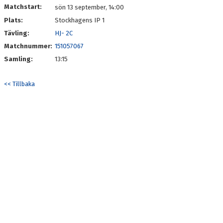
Matchstart:
sön 13 september, 14:00
Plats:
Stockhagens IP 1
Tävling:
HJ- 2C
Matchnummer:
151057067
Samling:
13:15
<< Tillbaka