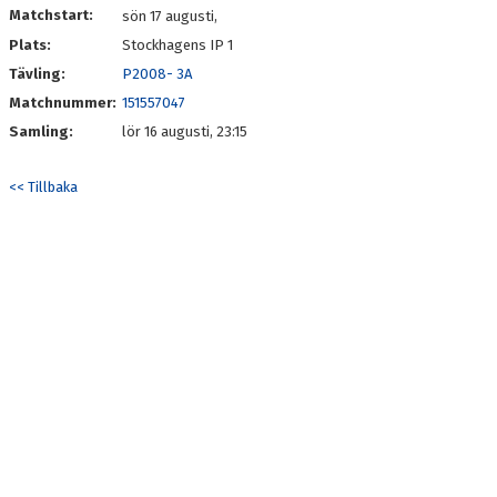
Matchstart:
sön 17 augusti,
Plats:
Stockhagens IP 1
Tävling:
P2008- 3A
Matchnummer:
151557047
Samling:
lör 16 augusti, 23:15
<< Tillbaka