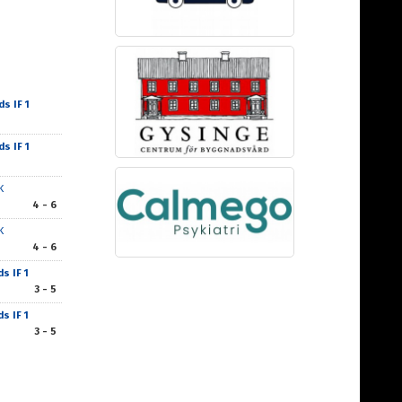
s IF 1
s IF 1
K
4 - 6
K
4 - 6
s IF 1
3 - 5
s IF 1
3 - 5