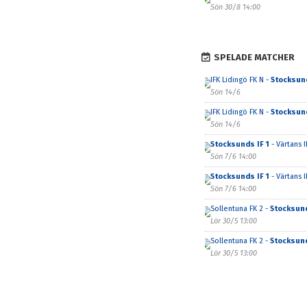
Sön 30/8 14:00
SPELADE MATCHER
IFK Lidingö FK N -
Stocksund
Sön 14/6
IFK Lidingö FK N -
Stocksund
Sön 14/6
Stocksunds IF 1
- Värtans I
Sön 7/6 14:00
Stocksunds IF 1
- Värtans I
Sön 7/6 14:00
Sollentuna FK 2 -
Stocksund
Lör 30/5 13:00
Sollentuna FK 2 -
Stocksund
Lör 30/5 13:00