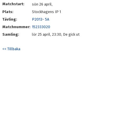
Matchstart:
sön 26 april,
Plats:
Stockhagens IP 1
Tävling:
P2013- 5A
Matchnummer:
152333020
Samling:
lör 25 april, 23:30, De gick ut
<< Tillbaka