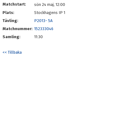
Matchstart:
sön 24 maj, 12:00
Plats:
Stockhagens IP 1
Tävling:
P2013- 5A
Matchnummer:
152333046
Samling:
11:30
<< Tillbaka