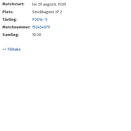
Matchstart:
lör 29 augusti, 11:00
Plats:
Stockhagens IP 2
Tävling:
P2014- 5
Matchnummer:
152454079
Samling:
10:30
<< Tillbaka