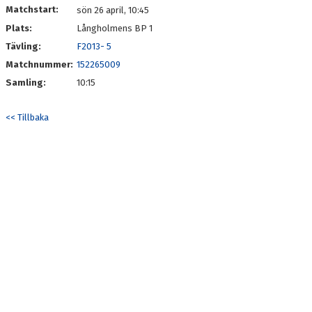
Matchstart:
sön 26 april, 10:45
Plats:
Långholmens BP 1
Tävling:
F2013- 5
Matchnummer:
152265009
Samling:
10:15
<< Tillbaka