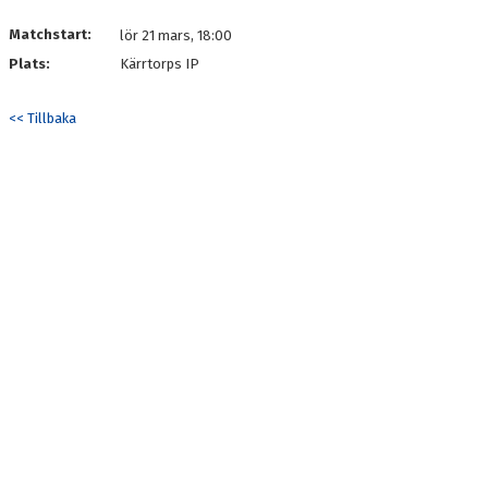
Matchstart:
lör 21 mars, 18:00
MATCHER
Plats:
Kärrtorps IP
<< Tillbaka