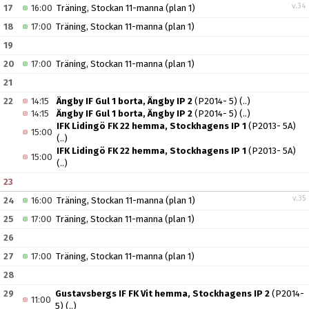
v.34
17
16:00
Träning, Stockan 11-manna (plan 1)
18
17:00
Träning, Stockan 11-manna (plan 1)
19
20
17:00
Träning, Stockan 11-manna (plan 1)
21
22
14:15
Ängby IF Gul 1 borta, Ängby IP 2
(P2014- 5)
(..)
14:15
Ängby IF Gul 1 borta, Ängby IP 2
(P2014- 5)
(..)
IFK Lidingö FK 22 hemma, Stockhagens IP 1
(P2013- 5A)
15:00
(..)
IFK Lidingö FK 22 hemma, Stockhagens IP 1
(P2013- 5A)
15:00
(..)
23
v.35
24
16:00
Träning, Stockan 11-manna (plan 1)
25
17:00
Träning, Stockan 11-manna (plan 1)
26
27
17:00
Träning, Stockan 11-manna (plan 1)
28
29
Gustavsbergs IF FK Vit hemma, Stockhagens IP 2
(P2014-
11:00
5)
(..)