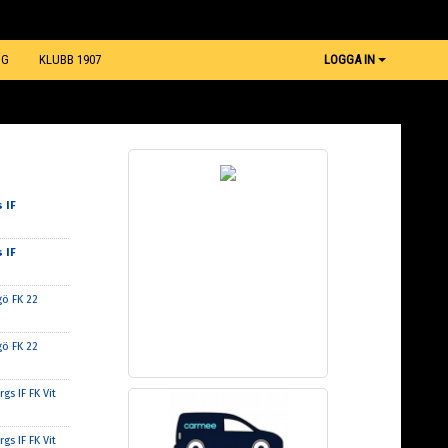
NG
KLUBB 1907
LOGGA IN
 IF
 IF
gö FK 22
gö FK 22
gs IF FK Vit
gs IF FK Vit