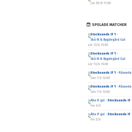
Lör 29/8 11:00
SPELADE MATCHER
Stocksunds IF 1
-
Skå IK & Bygdegård Gul
Lör 13/6 15:00
Stocksunds IF 1
-
Skå IK & Bygdegård Gul
Lör 13/6 15:00
Stocksunds IF 1
- Råsunda 
Sön 7/6 12:00
Stocksunds IF 1
- Råsunda 
Sön 7/6 12:00
Älta IF gul -
Stocksunds IF
Fre 5/6
Älta IF gul -
Stocksunds IF
Fre 5/6