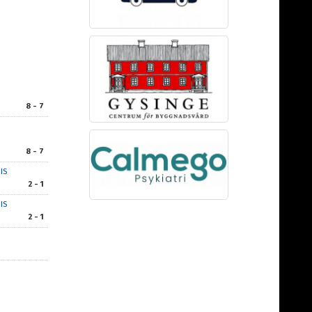
8 - 7
8 - 7
IS
2 - 1
IS
2 - 1