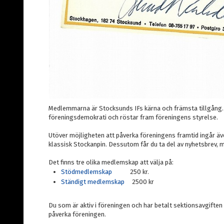
Medlemmarna är Stocksunds IFs kärna och främsta tillgång.
föreningsdemokrati och röstar fram föreningens styrelse.
Utöver möjligheten att påverka föreningens framtid ingår ä
klassisk Stockanpin. Dessutom får du ta del av nyhetsbrev,
Det finns tre olika medlemskap att välja på:
Stödmedlemskap
250 kr.
Ständigt medlemskap
2500 kr
Du som är aktiv i föreningen och har betalt sektionsavgifte
påverka föreningen.