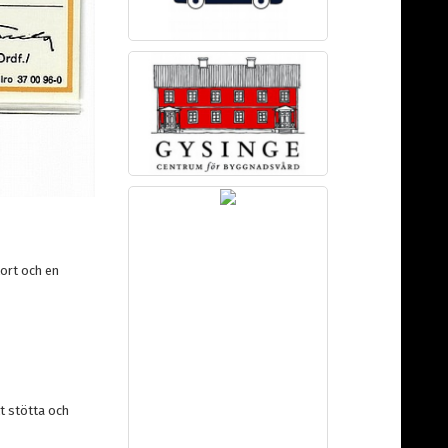
ort och en
t stötta och