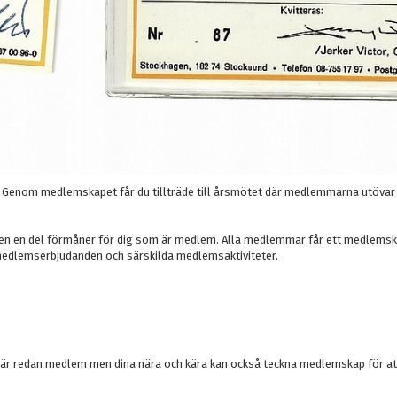
 Genom medlemskapet får du tillträde till årsmötet där medlemmarna utövar
ven en del förmåner för dig som är medlem. Alla medlemmar får ett medlemsk
 medlemserbjudanden och särskilda medlemsaktiviteter.
n är redan medlem men dina nära och kära kan också teckna medlemskap för at