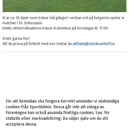
Vi är ca. 10 tjejer som tränar två gånger i veckan och på helgerna spelar vi
matcher i St. Erikscupen.
Under vintermånaderna tränar vi inomhus på torsdagar kl. 17.00.
Vi blir gärna fler!
Vill du prova på fotboll med oss mejlar du
william@stocksundsif.se
För att hemsidan ska fungera korrekt använder vi nödvändiga
cookies från SportAdmin. Dessa går inte att stänga av.
Föreningen kan också använda frivilliga cookies, t.ex. för
statistik eller marknadsföring. Du väljer själv om du vill
acceptera dessa.