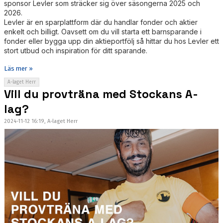
sponsor Levler som sträcker sig över säsongerna 2025 och
2026.
Levler är en sparplattform där du handlar fonder och aktier
enkelt och billigt. Oavsett om du vill starta ett barnsparande i
fonder eller bygga upp din aktieportfölj så hittar du hos Levler ett
stort utbud och inspiration för ditt sparande.
Läs mer »
A-laget Herr
Vill du provträna med Stockans A-
lag?
2024-11-12 16:19, A-laget Herr