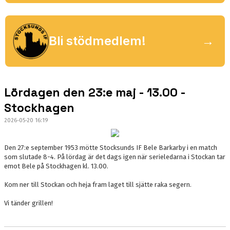
SPONSORER
Bli stödmedlem!
→
CAMPER
STOCKANCUPEN
Lördagen den 23:e maj - 13.00 -
Stockhagen
2026-05-20 16:19
Den 27:e september 1953 mötte Stocksunds IF Bele Barkarby i en match
som slutade 8-4. På lördag är det dags igen när serieledarna i Stockan tar
emot Bele på Stockhagen kl. 13.00.
Kom ner till Stockan och heja fram laget till sjätte raka segern.
Vi tänder grillen!