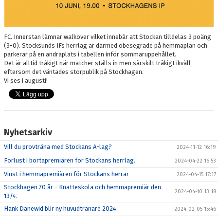
FC. Innerstan lämnar walkover vilket innebär att Stockan tilldelas 3 poäng
(3-0). Stocksunds IFs herrlag är därmed obesegrade på hemmaplan och
parkerar på en andraplats i tabellen inför sommaruppehållet.
Det är alltid tråkigt när matcher ställs in men särskilt tråkigt ikväll
eftersom det väntades storpublik på Stockhagen.
Vi ses i augusti!
Nyhetsarkiv
Vill du provträna med Stockans A-lag?
2024-11-12 16:19
Förlust i bortapremiären för Stockans herrlag.
2024-04-22 16:53
Vinst i hemmapremiären för Stockans herrar
2024-04-15 17:17
Stockhagen 70 år - Knatteskola och hemmapremiär den
2024-04-10 13:18
13/4.
Hank Danewid blir ny huvudtränare 2024
2024-02-05 15:46