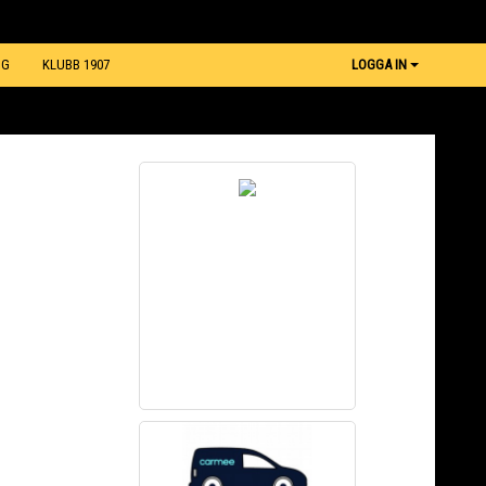
NG
KLUBB 1907
LOGGA IN