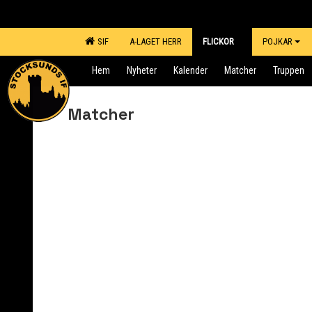
SIF
A-LAGET HERR
FLICKOR
POJKAR
Hem
Nyheter
Kalender
Matcher
Truppen
Matcher