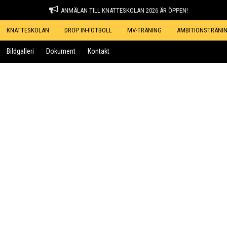
ANMÄLAN TILL KNATTESKOLAN 2026 ÄR ÖPPEN!
KNATTESKOLAN
DROP IN-FOTBOLL
MV-TRÄNING
AMBITIONSTRÄNI
Bildgalleri
Dokument
Kontakt