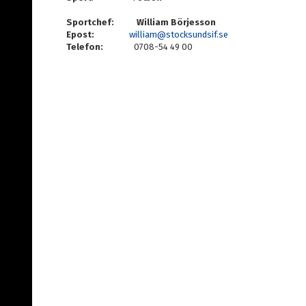
Sportchef: William Börjesson
Epost:
william@stocksundsif.se
Telefon:
0708-54 49 00